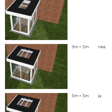
3m × 3m
nee
3m × 3m
ja