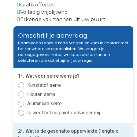
Gratis offertes
Volledig vrijblijvend
Erkende vakmannen uit uw buurt
Omschrijf je aanvraag
Beantwoord enkele korte vragen en kom in contact met
betrouwbare vakspecialisten. We vragen je
adresgegevens zodat we specialisten kunnen
selecteren die actief zijn in jouw regio.
1*. Wat voor serre wens je?
Kunststof serre
Houten serre
Aluminium serre
Ik weet het nog niet / adviseer mij
2*. Wat is de geschatte oppervlakte (lengte x