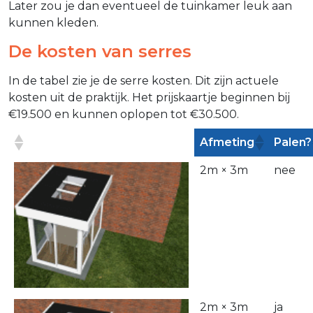
Later zou je dan eventueel de tuinkamer leuk aan
kunnen kleden.
De kosten van serres
In de tabel zie je de serre kosten. Dit zijn actuele
kosten uit de praktijk. Het prijskaartje beginnen bij
€19.500 en kunnen oplopen tot €30.500.
Afmeting
Palen?
2m × 3m
nee
2m × 3m
ja