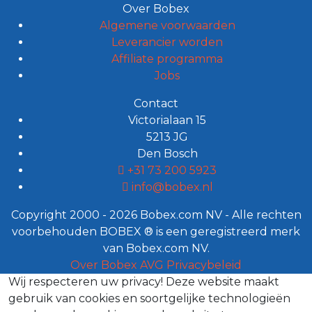
Over Bobex
Algemene voorwaarden
Leverancier worden
Affiliate programma
Jobs
Contact
Victorialaan 15
5213 JG
Den Bosch
+31 73 200 5923
info@bobex.nl
Copyright 2000 - 2026 Bobex.com NV - Alle rechten
voorbehouden BOBEX ® is een geregistreerd merk
van Bobex.com NV.
Over Bobex
AVG
Privacybeleid
Wij respecteren uw privacy!
Deze website maakt
gebruik van cookies en soortgelijke technologieën