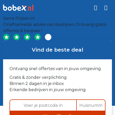
Serre Prijzen.nl
Onafhankelijk advies van bedrijven
Ontvang gratis
offertes & bespaar !
Vind de beste deal
Ontvang snel offertes van in jouw omgeving
Gratis & zonder verplichting
Binnen 2 dagen in je inbox
Erkende bedrijven in jouw omgeving