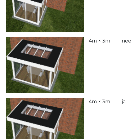
4m × 3m
nee
4m × 3m
ja