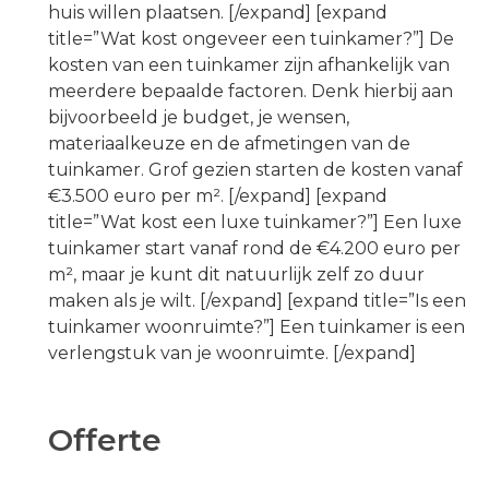
huis willen plaatsen. [/expand] [expand
title=”Wat kost ongeveer een tuinkamer?”] De
kosten van een tuinkamer zijn afhankelijk van
meerdere bepaalde factoren. Denk hierbij aan
bijvoorbeeld je budget, je wensen,
materiaalkeuze en de afmetingen van de
tuinkamer. Grof gezien starten de kosten vanaf
€3.500 euro per m². [/expand] [expand
title=”Wat kost een luxe tuinkamer?”] Een luxe
tuinkamer start vanaf rond de €4.200 euro per
m², maar je kunt dit natuurlijk zelf zo duur
maken als je wilt. [/expand] [expand title=”Is een
tuinkamer woonruimte?”] Een tuinkamer is een
verlengstuk van je woonruimte. [/expand]
Offerte