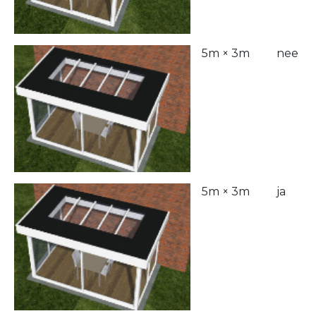
5m × 3m
nee
5m × 3m
ja