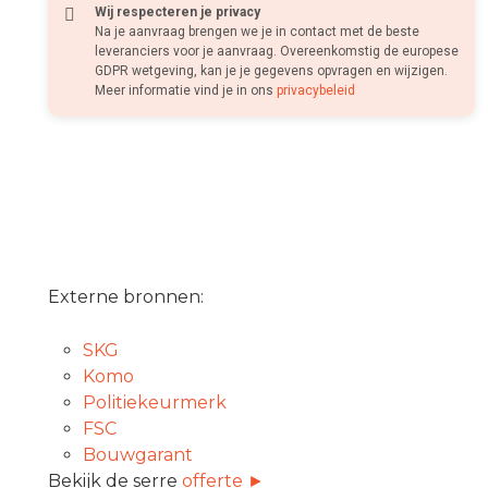
Wij respecteren je privacy
Na je aanvraag brengen we je in contact met de beste
leveranciers voor je aanvraag. Overeenkomstig de europese
GDPR wetgeving, kan je je gegevens opvragen en wijzigen.
Meer informatie vind je in ons
privacybeleid
Externe bronnen:
SKG
Komo
Politiekeurmerk
FSC
Bouwgarant
Bekijk de serre
offerte ►