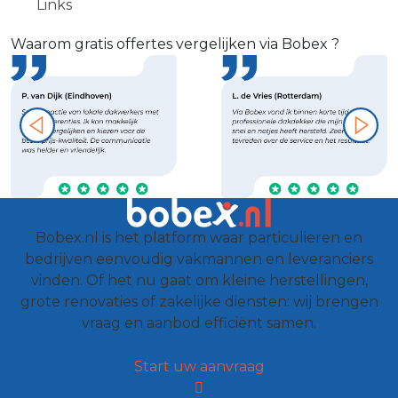
Links
Waarom gratis offertes vergelijken via Bobex ?
Bobex.nl is het platform waar particulieren en
bedrijven eenvoudig vakmannen en leveranciers
vinden. Of het nu gaat om kleine herstellingen,
grote renovaties of zakelijke diensten: wij brengen
vraag en aanbod efficiënt samen.
Start uw aanvraag