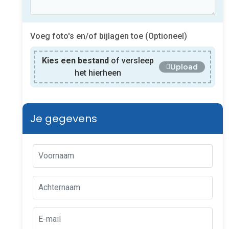
Voeg foto's en/of bijlagen toe (Optioneel)
Kies een bestand
of versleep
Upload
het hierheen
Je gegevens