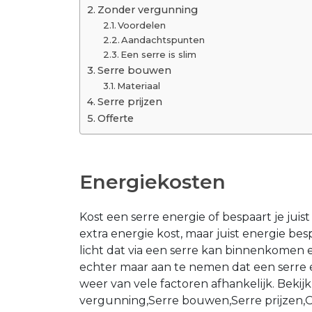
Zonder vergunning
Voordelen
Aandachtspunten
Een serre is slim
Serre bouwen
Materiaal
Serre prijzen
Offerte
Energiekosten
Kost een serre energie of bespaart je juis
extra energie kost, maar juist energie bes
licht dat via een serre kan binnenkomen
echter maar aan te nemen dat een serre e
weer van vele factoren afhankelijk. Bekij
vergunning,Serre bouwen,Serre prijzen,Of