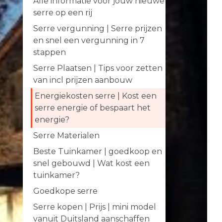
Alle informatie voor jouw nieuwe
serre op een rij
Serre vergunning | Serre prijzen
en snel een vergunning in 7
stappen
Serre Plaatsen | Tips voor zetten
van incl prijzen aanbouw
Energiekosten serre | Kost een
serre energie of bespaart het
energie?
Serre Materialen
Beste Tuinkamer | goedkoop en
snel gebouwd | Wat kost een
tuinkamer?
Goedkope serre
Serre kopen | Prijs | mini model
vanuit Duitsland aanschaffen