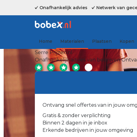
Onafhankelijk advies
Netwerk van gecer
Home
Materialen
Plaatsen
Kopen
Serre Prijzen.nl
Onafhankelijk advies van bedrijven
Ontvan
Ontvang snel offertes van in jouw om
Gratis & zonder verplichting
Binnen 2 dagen in je inbox
Erkende bedrijven in jouw omgeving