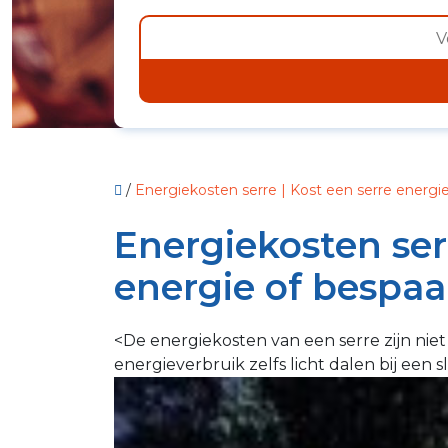
/
Energiekosten serre | Kost een serre energi
Energiekosten serr
energie of bespaa
<De energiekosten van een serre zijn niet
energieverbruik zelfs licht dalen bij een 