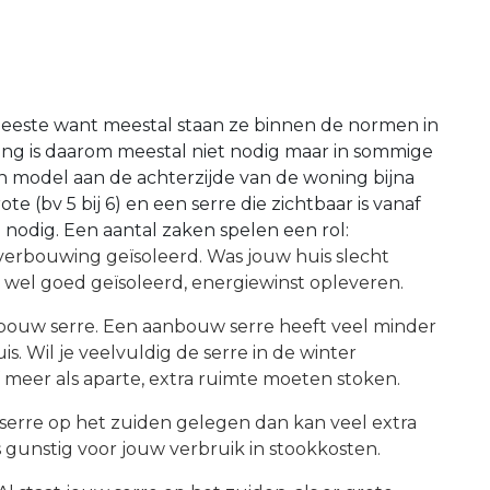
meeste want meestal staan ze binnen de normen in
ing is daarom meestal niet nodig maar in sommige
ein model aan de achterzijde van de woning bijna
e (bv 5 bij 6) en een serre die zichtbaar is vanaf
 nodig. Een aantal zaken spelen een rol:
verbouwing geïsoleerd. Was jouw huis slecht
st wel goed geïsoleerd, energiewinst opleveren.
tbouw serre. Een aanbouw serre heeft veel minder
. Wil je veelvuldig de serre in de winter
 meer als aparte, extra ruimte moeten stoken.
e serre op het zuiden gelegen dan kan veel extra
s gunstig voor jouw verbruik in stookkosten.