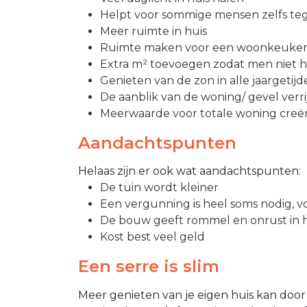
Helpt voor sommige mensen zelfs tege
Meer ruimte in huis
Ruimte maken voor een woonkeuke
Extra m² toevoegen zodat men niet h
Genieten van de zon in alle jaargetij
De aanblik van de woning/ gevel verr
Meerwaarde voor totale woning creë
Aandachtspunten
Helaas zijn er ook wat aandachtspunten:
De tuin wordt kleiner
Een vergunning is heel soms nodig, v
De bouw geeft rommel en onrust in h
Kost best veel geld
Een serre is slim
Meer genieten van je eigen huis kan door