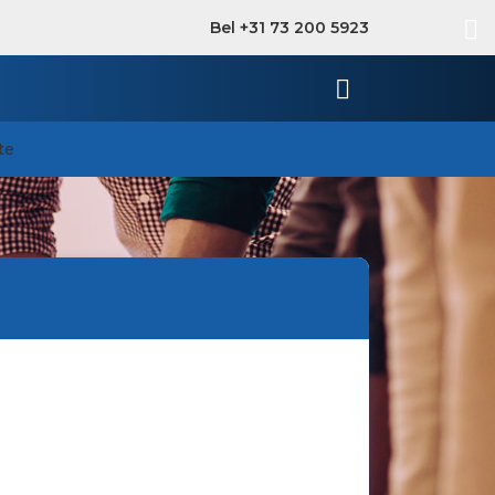
Bel +31 73 200 5923
te