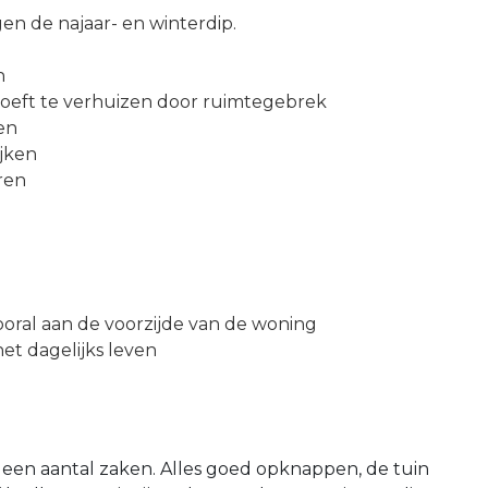
n de najaar- en winterdip.
n
oeft te verhuizen door ruimtegebrek
den
ijken
ren
ooral aan de voorzijde van de woning
et dagelijks leven
 een aantal zaken. Alles goed opknappen, de tuin