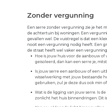
Zonder vergunning
Een serre zonder vergunning zie je het 
de achtertuin bij woningen. Een vergunn
gevallen wel. De vuistregel is dat een kl
nooit een vergunning nodig heeft. Een grot
de straat heeft wel vaker een vergunning
Hoe is jouw huis voor de aanbouw of 
geïsoleerd, dan kan een serre je, mit
Is jouw serre een aanbouw of een ui
wisselwerking met jouw bestaande huis
gebruiken, zul je deze dus ook min of
Wat is de ligging van jouw serre. Is d
zonlicht het huis binnendringen. Dit i